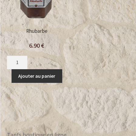
Rhubarbe
6.90
€
quantité
de
Rhubarbe
Ajouter au panier
Tarifs boutique en ligne